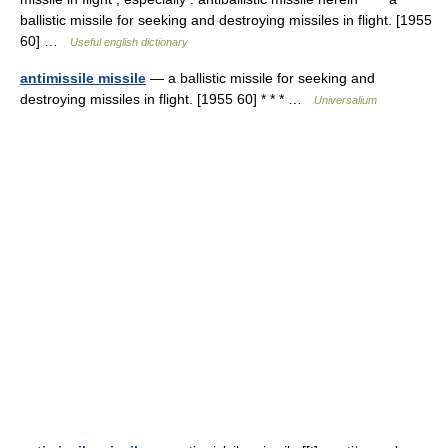
ballistic missile for seeking and destroying missiles in flight. [1955
60] …
Useful english dictionary
antimissile missile
— a ballistic missile for seeking and
destroying missiles in flight. [1955 60] * * * …
Universalium