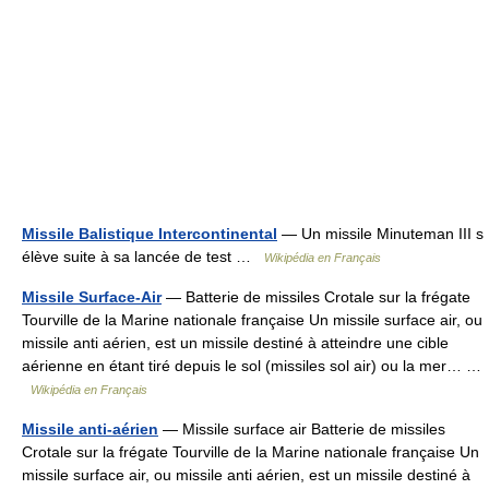
Missile Balistique Intercontinental
— Un missile Minuteman III s
élève suite à sa lancée de test …
Wikipédia en Français
Missile Surface-Air
— Batterie de missiles Crotale sur la frégate
Tourville de la Marine nationale française Un missile surface air, ou
missile anti aérien, est un missile destiné à atteindre une cible
aérienne en étant tiré depuis le sol (missiles sol air) ou la mer… …
Wikipédia en Français
Missile anti-aérien
— Missile surface air Batterie de missiles
Crotale sur la frégate Tourville de la Marine nationale française Un
missile surface air, ou missile anti aérien, est un missile destiné à